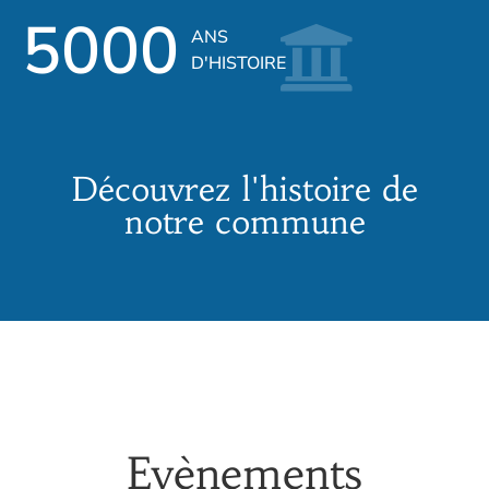
5000
ANS
D'HISTOIRE
Découvrez l'histoire de
notre commune
Evènements